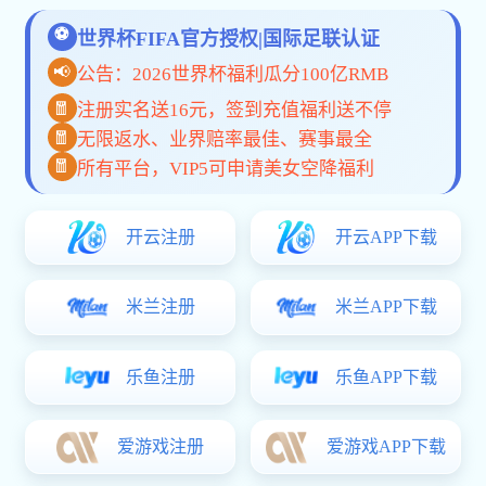
加维在弗里克指导下状态回暖有望
入选西班牙国家队大名单