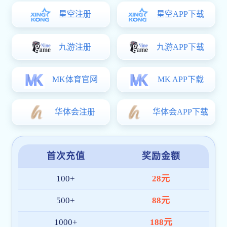
2026-05-27 20:41
46 次阅读
首页
/
体育热点
加维在弗里克的指导下，状态明显回暖，展现出了极
佳的竞技水平，这让他重新获得了入选西班牙国家队
的希望。在经历了一段低迷期后，加维通过刻苦训练
和战术调整，不仅提升了自己的个人表现，还在球队
中扮演了更加重要的角色。本文将从四个方面来探讨
加维的回暖过程，包括他的技术特点、在弗里克体系
中的适应性、对球队的贡献以及未来的发展潜力。这
些因素共同造就了加维当前的良好状态，使得他有望
再次被召入西班牙国家队大名单，为国争光。