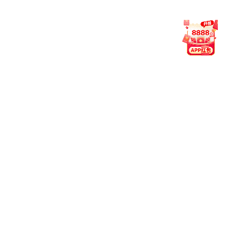
赛中，各国教练如何灵活运用战术，将成为关键所
在。
4、技术进步对射手影响
近年来，科技的发展对足球训练和比赛分析产生了重
要影响。从数据分析软件到视频回放系统，再到生物
力学研究，这些先进技术使得教练组能够更精确地评
估每名球员以及整支球队在比赛中的表现。而这种科
学化管理也积极推动着运动员个人技能水平提升，从
而影响他们在比赛中的发挥。
尤其是在训练过程中，通过虚拟现实设备模拟比赛情
境，可以帮助前锋提前适应复杂局面，提高反应速度
和决策能力。此外，对投篮技巧、身体素质等方面进
行精准量化评估，有助于制定个性化训练方案，使每