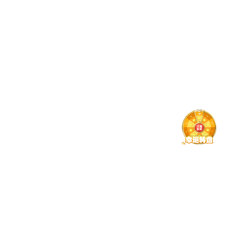
巨大的压力，这些年轻选手不断挑战自我，力求在国
际舞台上留下浓墨重彩的一笔。特别是姆巴佩，在
2018年获得金童奖后，他能否继续延续自己的高效状
态，将直接影响法国队晋级之路。
由此可见，本届赛事虽有诸多优秀前锋参加，但如何
发挥自身优势以及适应不同战术体系，将成为决定能
否刷新记录的重要因素。现役超级射手们面临着机遇
与挑战并存的局面，他们必须全力以赴才能有所斩
获。
3、足球战术演变带来的影响
随着足球战术的发展，从传统的442阵型到如今流行
的433或352，各种战术理念交替更新，对比赛节奏和
结果产生深远影响。现代足球越来越强调控球率和团