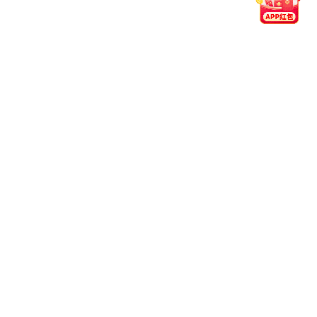
4、团队协作的重要性
B费一直强调团队合作的重要性，在他的眼里，一个
成功球队离不开每个成员之间默契配合。在多次集训
中，他经常组织小组活动，加强队员之间沟通与了
解，从而提升整体协作水平。对此，梅unu感同身
受，通过参与这些活动，他体会到了团结力量带来的
好处。
与此同时，与其他队员建立良好的关系也是促进团队
合作的重要因素。B费鼓励每位队员表达自己的想
法，并尊重彼此，这种氛围让大家更加融洽。在这样
的环境下工作，不仅提高了彼此间配合默契，也增强
了士气。