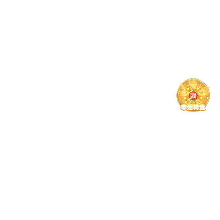
他曾告诉梅努：“每一次触球都是展示自我的机会。”
这句话深深触动了梅努，让他明白即使是简单的一脚
传球，也要尽力做到最好。这种追求完美，让他的技
术水平有了显著提高。
此外，在与B费一起训练时，梅努还了解到如何利用
空间来创造机会。他观察到B费常常通过跑动拉开防
守，为自己或队友制造出更好的进攻条件。这是一个
重要的战术思维，让梅努意识到仅仅依靠个人技艺是
不够的，还需懂得如何合理使用场上的空间。
3、战术意识的增强
在现代足球中，良好的战术意识对于一个球员来说至
关重要。卡塞米罗作为后腰，不仅要负责防守，还需
参与组织进攻。他对比赛整体形势有着敏锐洞察，这