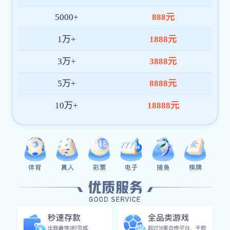
的增强和团队协作的重要性。
1、心理素质的塑造
在职业足球中，心理素质往往决定了一个球员能否在
高压环境下表现出色。卡塞米罗作为一名经验丰富的
中场，他总是在关键比赛中展现出非凡的镇定。梅努
观察到，无论是在逆境还是顺境中，卡塞米罗始终能
够保持冷静，这种心态让他在处理复杂局面时更加游
刃有余。
此外，梅努还发现卡塞米罗善于将压力转化为动力，
他会用自信和坚定来激励队友。在一次训练中，当球
队面临连败困境时，卡塞米罗主动承担起领导责任，
以积极向上的态度影响其他队员。这种精神激励着梅