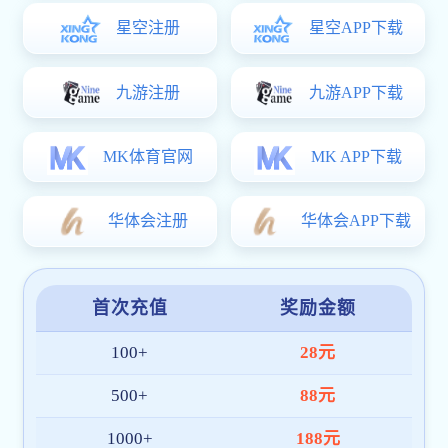
2026-06-19 23:04
28 次阅读
首页
/
体育热点
梅努是一位年轻而充满潜力的足球运动员，在他职业
生涯的成长过程中，卡塞米罗和B费成为了他重要的
榜样与导师。通过与这两位球员的相处，梅努不仅提
升了自己的技术水平，更在心理素质、比赛理解和团
队合作等方面得到了极大的锻炼。他从卡塞米罗身上
学到了如何在场上保持冷静、控制节奏，而B费则教
会了他如何在关键时刻把握机会、发挥创造力。这篇
文章将详细阐述梅努从这两位优秀球员身上获得的宝
贵经验，以及他的成长之路，分为四个主要方面进行
讨论：心理素质的塑造、技术能力的提升、战术意识