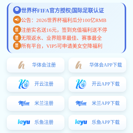
利物浦遭遇失利维尔贝克头球破门
科纳特失误成关键