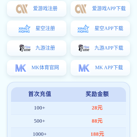
2026-07-05 16:25
30 次阅读
首页
/
体育热点
在即将到来的世界杯首场比赛前，阿根廷足球协会向
国际足球联合会（FIFA）申请特赦后卫奥塔门迪，以
便让他能够参加这场关键的赛事。此举不仅反映了阿
根廷队对于奥塔门迪的重要性，也展现了他们对球队
整体实力的重视。本文将从四个方面详细探讨这一事
件，包括奥塔门迪的背景与重要性、阿根廷足协的申
请理由、FIFA可能的回应以及这一事件对球队士气和
世界杯前景的影响。通过深入分析，我们能够更好地
理解这个申请背后的意义，以及它可能对阿根廷队在
本届世界杯中的表现带来的影响。