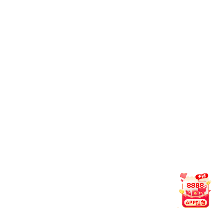
虽然免签看似简单，但实际上涉及复杂的问题，包括
工资结构、合同细节以及双方利益平衡等。此外，每
个俱乐部都有其独特的发展战略，因此如何说服莱万
加入也是一项挑战。如果能够妥善处理这些问题，那
么这一交易便具有很高可行性。
另外，在当前转会市场日益竞争激烈的大环境下，各
大俱乐部都在寻找能够快速提升自身实力的方法，而
免签则成为了许多球队争相追逐的趋势。若费内巴切
能够成功引入莱万，将极大提振球队士气，并在一定
程度上改变土超联赛格局。
4、潜在影响及前景分析
如果最终达成协议，莱万加盟费内巴切将产生深远影
响。从短期来看，他无疑会成为球队进攻端的重要武