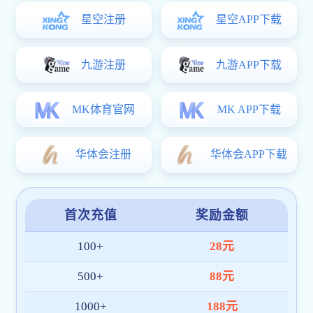
2026-06-12 20:19
30 次阅读
首页
/
体育热点
近日，土耳其足球俱乐部费内巴切传出消息，表示对
波兰前锋罗伯特·莱万多夫斯基表现出浓厚的兴趣，并
已开始与球员进行初步接触。作为世界足坛顶级射手
之一，莱万在职业生涯中取得了无数辉煌成就，因此
他的转会备受关注。费内巴切希望通过免签的方式引
入这位明星球员，这不仅能提升球队的竞争力，更能
够吸引更多的球迷和赞助商。在这篇文章中，我们将
从四个方面详细分析费内巴切对莱万的兴趣、莱万的
现状与选择、免签策略的可行性以及潜在影响等内
容，为读者呈现全面而深入的解析。