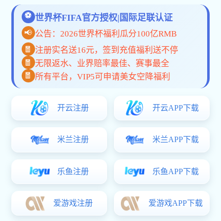
费内巴切有意免签莱万并已展开初
步接触球员正在评估多种选择