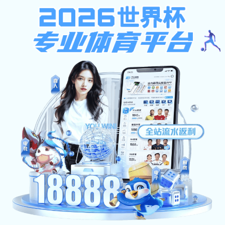
注册入口
全天更新 ·
世界杯购买入口
赛事实时同步
无论您身在何处，
世界杯购买入口APP
为您带来高
速、高清、稳定的观赛体验。
下载客户端
网页端访问