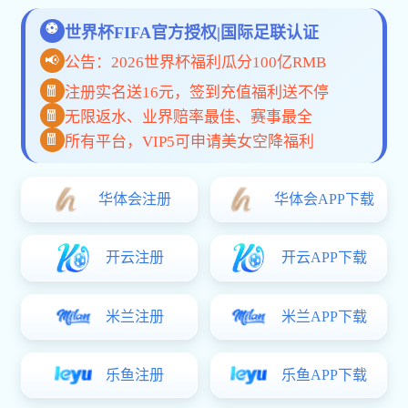
艾顿回应对手言论强调球队身体对
抗能力与年轻活力