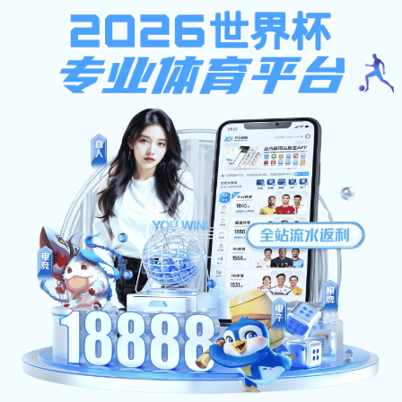
注册入口
全天更新 ·
世界杯购买入口
赛事实时同步
无论您身在何处，
世界杯购买入口APP
为您带来高
速、高清、稳定的观赛体验。
下载客户端
网页端访问