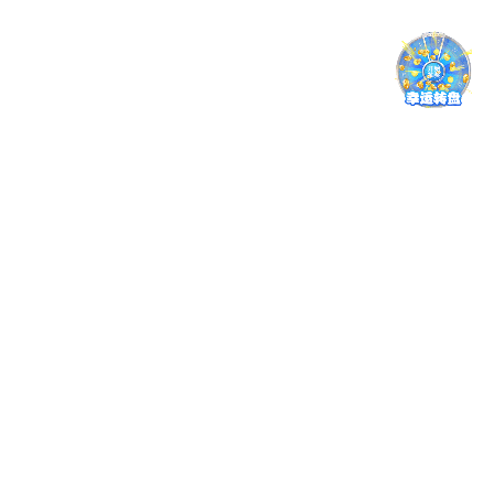
然而，仅仅依靠年轻并不足以确保成功，还需要经验
丰富的老将进行引导和帮助。因此，在团队中既有年
轻人的活力，也不乏老将们沉稳成熟的判断，使得球
队形成良好的平衡，各司其职，共同奋斗。
3、团队协作与战术配合
篮球是一项高度依赖团队合作的运动，而有效的战术
配合则是实现胜利目标的重要保障。艾顿强调，在他
所在球队，无论是在训练还是比赛中，大家都非常注
重沟通与协调。这种默契使得每位成员都能够充分发
挥自己的特点，与其他队友形成合力。
例如，在进攻端，通过不断跑动和传切，可以创造出
更多机会。而防守端则需要大家相互补位，以抵挡住
对手攻击。这些都是通过日常训练逐步磨合出来的方