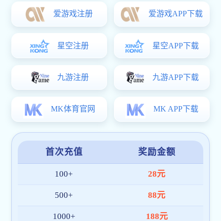
2026-06-10 19:53
24 次阅读
首页
/
体育热点
在NBA的激烈竞争中，球队之间的身体对抗能力与年
轻活力是影响比赛结果的重要因素。近日，艾顿针对
对手关于身体对抗能力的言论做出了回应，他强调了
自己所在球队在这些方面的优势。在这篇文章中，我
们将从四个方面详细探讨艾顿的回应，包括身体素质
的重要性、年轻球员的活力、团队协作与战术配合，
以及面对挑战时的心理素质。通过分析这些方面，我
们可以更好地理解艾顿所说的话以及其背后的意义。
1、身体素质的重要性