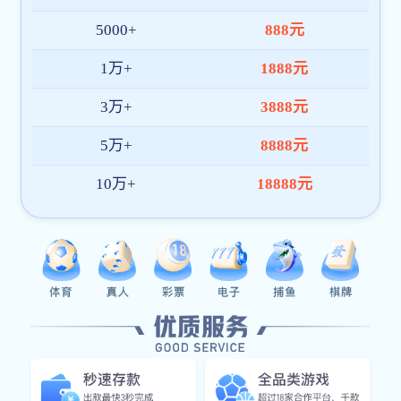
美因茨总监所说的话背后的深意。
1、佐野海舟的重要性
作为美因茨队的一名核心球员，佐野海舟在场上的表
现一直备受瞩目。他的技术能力和战术意识，使得他
成为球队攻防两端不可或缺的一部分。此时此刻，他
不仅仅是一名普通球员，更是连接球队各个环节的重
要纽带。尤其是在关键比赛中，他常常能够凭借个人
能力改变比赛走势，这也是为什么美因茨总监如此重
视他的原因。
此外，佐野海舟与队友之间的默契配合也显得尤为重
要。在现代足球中，团队协作是赢得比赛的重要因
素，而他恰恰能将这一点发挥到极致。他灵活多变的
位置，以及良好的跑动能力，让他能迅速适应不同战